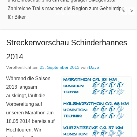
Zahlreiche Trails machen die Region zum Geheimtipp
für Biker.
<
>
1
2
3
4
5
Streckenvorschau Schinderhannes
2014
Veröffentlicht am
23. September 2013
von
Dave
Während die Saison
2013 langsam
ausklingt, läuft die
Vorbereitung auf
unseren Marathon am
18.05.2014 bereits auf