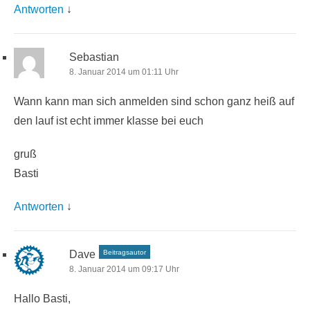
Antworten
↓
Sebastian
8. Januar 2014 um 01:11 Uhr
Wann kann man sich anmelden sind schon ganz heiß auf
den lauf ist echt immer klasse bei euch
gruß
Basti
Antworten
↓
Dave
Beitragsautor
8. Januar 2014 um 09:17 Uhr