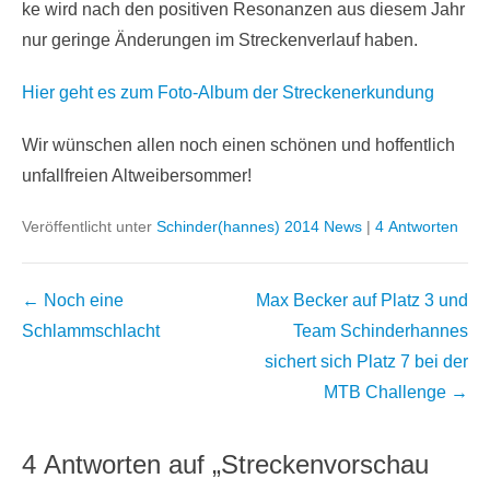
Kurzstrec
ke wird nach den positiven Resonanzen aus diesem Jahr
nur geringe Änderungen im Streckenverlauf haben.
Hier geht es zum Foto-Album der Streckenerkundung
Wir wünschen allen noch einen schönen und hoffentlich
unfallfreien Altweibersommer!
Veröffentlicht unter
Schinder(hannes) 2014 News
|
4 Antworten
Beitragsnavigation
←
Noch eine
Max Becker auf Platz 3 und
Schlammschlacht
Team Schinderhannes
sichert sich Platz 7 bei der
MTB Challenge
→