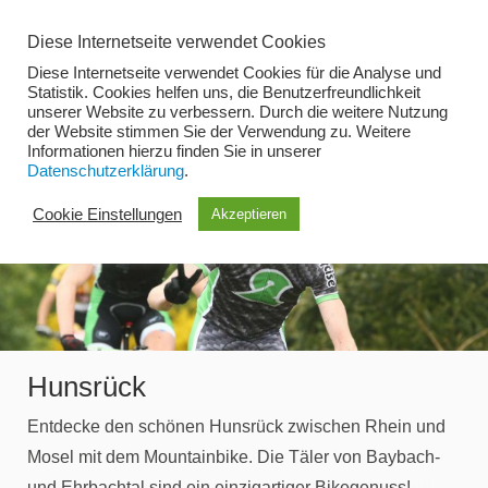
Zum
Diese Internetseite verwendet Cookies
Inhalt
Diese Internetseite verwendet Cookies für die Analyse und
springen
Statistik. Cookies helfen uns, die Benutzerfreundlichkeit
unserer Website zu verbessern. Durch die weitere Nutzung
der Website stimmen Sie der Verwendung zu. Weitere
Menü
Informationen hierzu finden Sie in unserer
Datenschutzerklärung
.
Cookie Einstellungen
Akzeptieren
Hunsrück
Entdecke den schönen Hunsrück zwischen Rhein und
Mosel mit dem Mountainbike. Die Täler von Baybach-
und Ehrbachtal sind ein einzigartiger Bikegenuss!