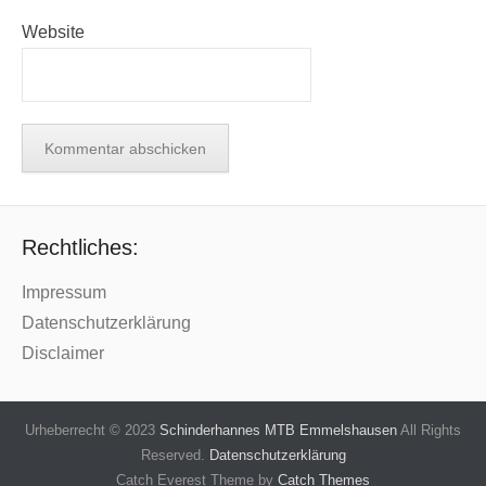
Website
Rechtliches:
Impressum
Datenschutzerklärung
Disclaimer
Urheberrecht © 2023
Schinderhannes MTB Emmelshausen
All Rights