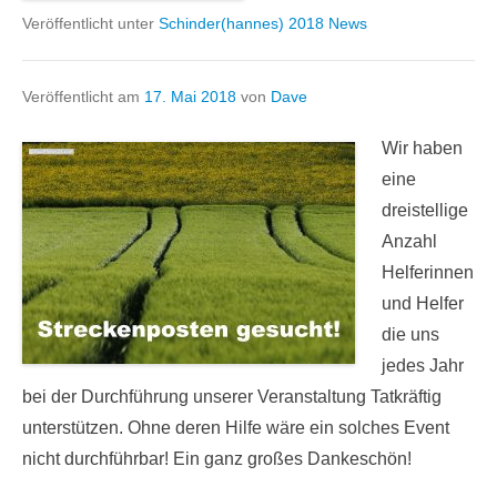
Veröffentlicht unter
Schinder(hannes) 2018 News
Veröffentlicht am
17. Mai 2018
von
Dave
Wir haben
eine
dreistellige
Anzahl
Helferinnen
und Helfer
die uns
jedes Jahr
bei der Durchführung unserer Veranstaltung Tatkräftig
unterstützen. Ohne deren Hilfe wäre ein solches Event
nicht durchführbar! Ein ganz großes Dankeschön!