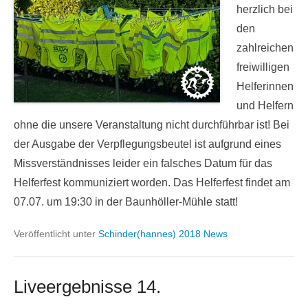
uns
herzlich bei
den
zahlreichen
freiwilligen
Helferinnen
und Helfern
ohne die unsere Veranstaltung nicht durchführbar ist! Bei
der Ausgabe der Verpflegungsbeutel ist aufgrund eines
Missverständnisses leider ein falsches Datum für das
Helferfest kommuniziert worden. Das Helferfest findet am
07.07. um 19:30 in der Baunhöller-Mühle statt!
Veröffentlicht unter
Schinder(hannes) 2018 News
Liveergebnisse 14.