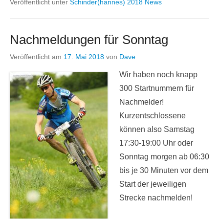
Veröffentlicht unter
Schinder(hannes) 2018 News
Nachmeldungen für Sonntag
Veröffentlicht am
17. Mai 2018
von
Dave
Wir haben noch knapp
300 Startnummern für
Nachmelder!
Kurzentschlossene
können also Samstag
17:30-19:00 Uhr oder
Sonntag morgen ab 06:30
bis je 30 Minuten vor dem
Start der jeweiligen
Strecke nachmelden!