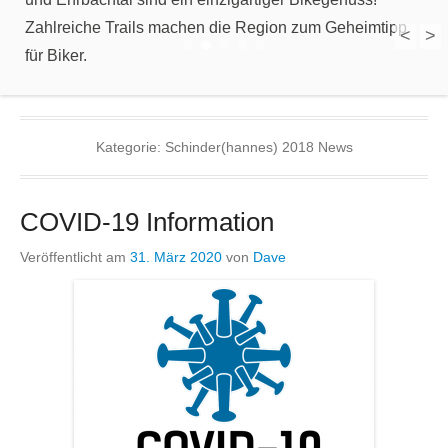
Zahlreiche Trails machen die Region zum Geheimtipp
für Biker.
<
>
1
2
3
4
5
Kategorie:
Schinder(hannes) 2018 News
COVID-19 Information
Veröffentlicht am
31. März 2020
von
Dave