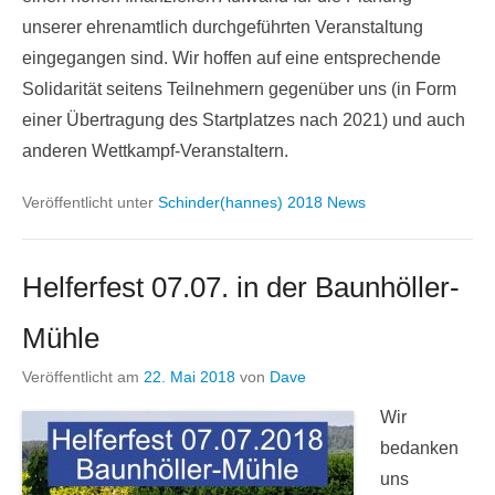
einen hohen finanziellen Aufwand für die Planung
unserer ehrenamtlich durchgeführten Veranstaltung
eingegangen sind. Wir hoffen auf eine entsprechende
Solidarität seitens Teilnehmern gegenüber uns (in Form
einer Übertragung des Startplatzes nach 2021) und auch
anderen Wettkampf-Veranstaltern.
Veröffentlicht unter
Schinder(hannes) 2018 News
Helferfest 07.07. in der Baunhöller-
Mühle
Veröffentlicht am
22. Mai 2018
von
Dave
Wir
bedanken