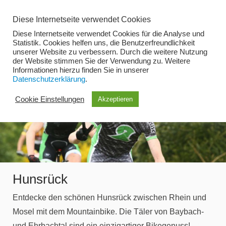
Zum
Diese Internetseite verwendet Cookies
Inhalt
Diese Internetseite verwendet Cookies für die Analyse und
springen
Statistik. Cookies helfen uns, die Benutzerfreundlichkeit
unserer Website zu verbessern. Durch die weitere Nutzung
der Website stimmen Sie der Verwendung zu. Weitere
Menü
Informationen hierzu finden Sie in unserer
Datenschutzerklärung
.
Cookie Einstellungen
Akzeptieren
Hunsrück
Entdecke den schönen Hunsrück zwischen Rhein und
Mosel mit dem Mountainbike. Die Täler von Baybach-
und Ehrbachtal sind ein einzigartiger Bikegenuss!