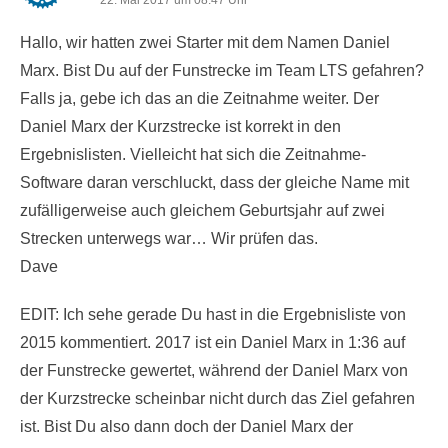
22. Mai 2017 um 08:47 Uhr
Hallo, wir hatten zwei Starter mit dem Namen Daniel
Marx. Bist Du auf der Funstrecke im Team LTS gefahren?
Falls ja, gebe ich das an die Zeitnahme weiter. Der
Daniel Marx der Kurzstrecke ist korrekt in den
Ergebnislisten. Vielleicht hat sich die Zeitnahme-
Software daran verschluckt, dass der gleiche Name mit
zufälligerweise auch gleichem Geburtsjahr auf zwei
Strecken unterwegs war… Wir prüfen das.
Dave
EDIT: Ich sehe gerade Du hast in die Ergebnisliste von
2015 kommentiert. 2017 ist ein Daniel Marx in 1:36 auf
der Funstrecke gewertet, während der Daniel Marx von
der Kurzstrecke scheinbar nicht durch das Ziel gefahren
ist. Bist Du also dann doch der Daniel Marx der