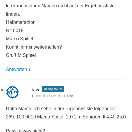
Ich kann meinen Namen nicht auf der Ergebnissliste
finden.
Halbmarathon
Nr. 6019
Marco Spittel
Könnt ihr mir weiterhelfen?
Gruß M.Spittel
Antworten
↓
Dave
Beitragsautor
21. Mai 2017 um 20:10 Uhr
Hallo Marco, ich sehe in der Ergebnisliste folgendes:
269. 100 6019 Marco Spittel 1971 m Senioren II 4:40:25,0
Passt etwas nicht?