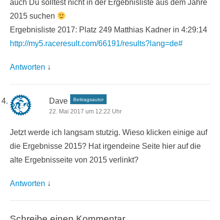
auch Du solltest nicht in der Ergebnisliste aus dem Jahre
2015 suchen
Ergebnisliste 2017: Platz 249 Matthias Kadner in 4:29:14
http://my5.raceresult.com/66191/results?lang=de#
Antworten
↓
Dave
Beitragsautor
22. Mai 2017 um 12:22 Uhr
Jetzt werde ich langsam stutzig. Wieso klicken einige auf
die Ergebnisse 2015? Hat irgendeine Seite hier auf die
alte Ergebnisseite von 2015 verlinkt?
Antworten
↓
Schreibe einen Kommentar