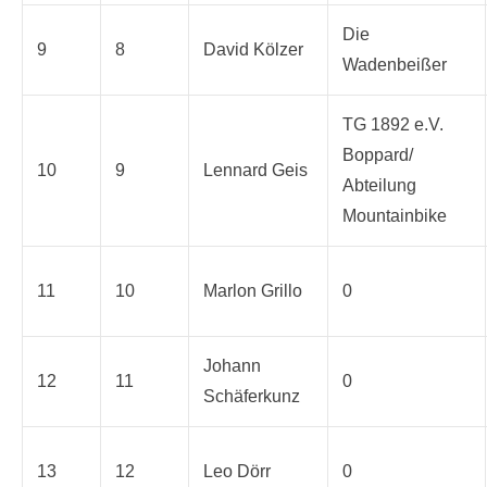
Die
9
8
David Kölzer
Wadenbeißer
TG 1892 e.V.
Boppard/
10
9
Lennard Geis
Abteilung
Mountainbike
11
10
Marlon Grillo
0
Johann
12
11
0
Schäferkunz
13
12
Leo Dörr
0