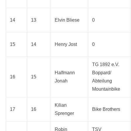
14
13
Elvin Bliese
0
15
14
Henry Jost
0
TG 1892 e.V.
Halfmann
Boppard/
16
15
Jonah
Abteilung
Mountainbike
Kilian
17
16
Bike Brothers
Sprenger
Robin
TSV