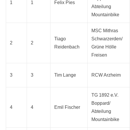
1
1
Felix Pies
Abteilung
Mountainbike
MSC Mithras
Tiago
Schwarzerden/
2
2
Reidenbach
Grüne Hölle
Freisen
3
3
Tim Lange
RCW Arzheim
TG 1892 e.V.
Boppard/
4
4
Emil Fischer
Abteilung
Mountainbike