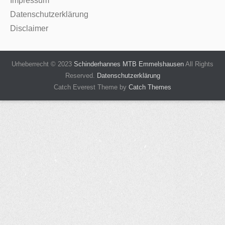
Impressum
Datenschutzerklärung
Disclaimer
Urheberrecht © 2023
Schinderhannes MTB Emmelshausen
All Rights
Reserved.
Datenschutzerklärung
Catch Everest Theme by
Catch Themes