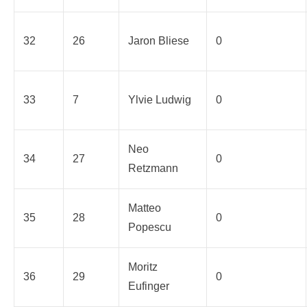
32
26
Jaron Bliese
0
33
7
Ylvie Ludwig
0
Neo
34
27
0
Retzmann
Matteo
35
28
0
Popescu
Moritz
36
29
0
Eufinger