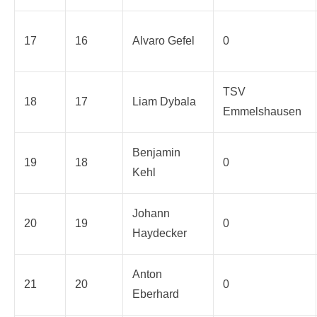
17
16
Alvaro Gefel
0
TSV
18
17
Liam Dybala
Emmelshausen
Benjamin
19
18
0
Kehl
Johann
20
19
0
Haydecker
Anton
21
20
0
Eberhard