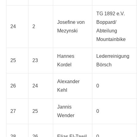
TG 1892 e.V.
Josefine von
Boppard/
24
2
Mezynski
Abteilung
Mountainbike
Hannes
Lederreinigung
25
23
Kordel
Börsch
Alexander
26
24
0
Kehl
Jannis
27
25
0
Wender
28
26
Elias El-Tawil
0