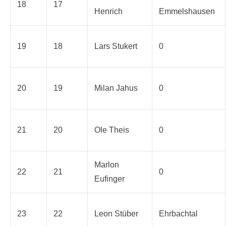
18
17
Henrich
Emmelshausen
19
18
Lars Stukert
0
20
19
Milan Jahus
0
21
20
Ole Theis
0
Marlon
22
21
0
Eufinger
23
22
Leon Stüber
Ehrbachtal