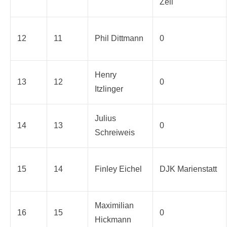
Zell
12
11
Phil Dittmann
0
Henry
13
12
0
Itzlinger
Julius
14
13
0
Schreiweis
15
14
Finley Eichel
DJK Marienstatt
Maximilian
16
15
0
Hickmann