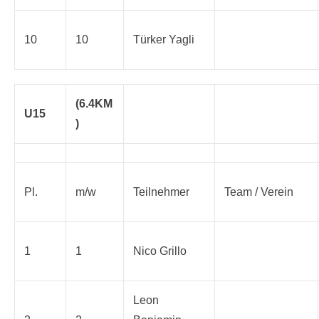
10
10
Türker Yagli
(6.4KM
U15
)
Pl.
m/w
Teilnehmer
Team / Verein
1
1
Nico Grillo
Leon