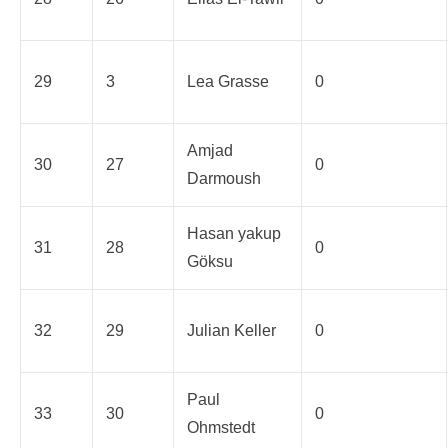
29
3
Lea Grasse
0
Amjad
30
27
0
Darmoush
Hasan yakup
31
28
0
Göksu
32
29
Julian Keller
0
Paul
33
30
0
Ohmstedt