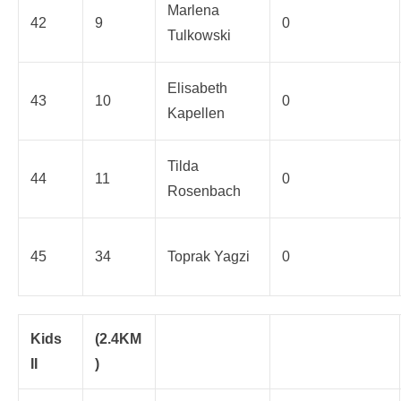
Marlena
42
9
0
Tulkowski
Elisabeth
43
10
0
Kapellen
Tilda
44
11
0
Rosenbach
45
34
Toprak Yagzi
0
Kids
(2.4KM
II
)