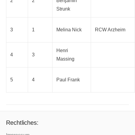
2
2
Benjamin
Strunk
3
1
Melina Nick
RCW Arzheim
Henri
4
3
Massing
5
4
Paul Frank
Rechtliches: