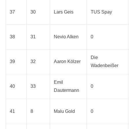
37
30
Lars Geis
TUS Spay
38
31
Nevio Alken
0
Die
39
32
Aaron Kölzer
Wadenbeißer
Emil
40
33
0
Dautermann
41
8
Malu Gold
0