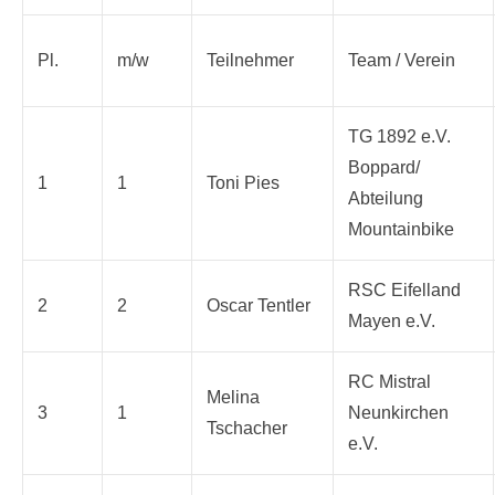
Pl.
m/w
Teilnehmer
Team / Verein
TG 1892 e.V.
Boppard/
1
1
Toni Pies
Abteilung
Mountainbike
RSC Eifelland
2
2
Oscar Tentler
Mayen e.V.
RC Mistral
Melina
3
1
Neunkirchen
Tschacher
e.V.