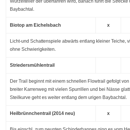
Wurzelteller der überfahren wird, danach führt die Streck
Baybachtal.
Biotop am Eichelsbach
x
Licht-und Schattenspiele abwärts entlang kleiner Teiche, v
ohne Schwierigkeiten.
Striedersmühlentrail
Der Trail beginnt mit einem schnellen Flowtrail gefolgt von
breiter Karrenweg mit vielen Spurrillen und bei Nässe glat
Steilkurve geht es weiter entlang dem urigen Baybachtal.
Heilbrünnchentrail (2014 neu)
x
Bis einschl. zum neunten Schinderhannes ging es vom He