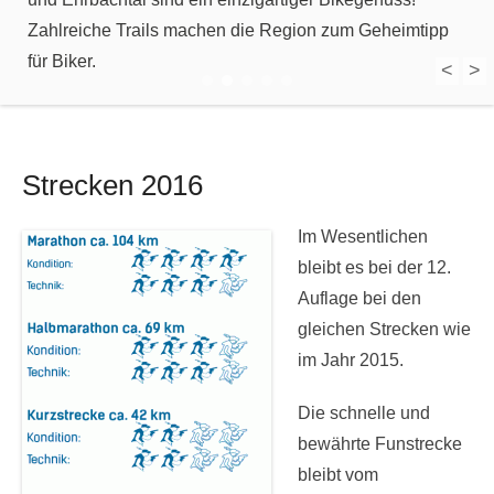
Zahlreiche Trails machen die Region zum Geheimtipp
für Biker.
<
>
1
2
3
4
5
Strecken 2016
Im Wesentlichen
bleibt es bei der 12.
Auflage bei den
gleichen Strecken wie
im Jahr 2015.
Die schnelle und
bewährte Funstrecke
bleibt vom