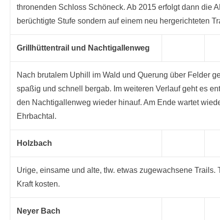
thronenden Schloss Schöneck. Ab 2015 erfolgt dann die Ab
berüchtigte Stufe sondern auf einem neu hergerichteten Tra
Grillhüttentrail und Nachtigallenweg
Nach brutalem Uphill im Wald und Querung über Felder g
spaßig und schnell bergab. Im weiteren Verlauf geht es e
den Nachtigallenweg wieder hinauf. Am Ende wartet wieder 
Ehrbachtal.
Holzbach
Urige, einsame und alte, tlw. etwas zugewachsene Trails.
Kraft kosten.
Neyer Bach