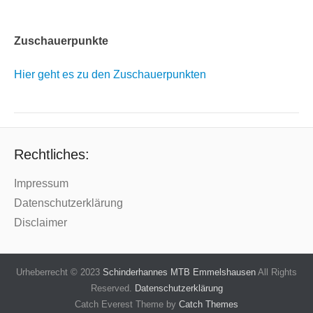
Zuschauerpunkte
Hier geht es zu den Zuschauerpunkten
Rechtliches:
Impressum
Datenschutzerklärung
Disclaimer
Urheberrecht © 2023
Schinderhannes MTB Emmelshausen
All Rights
Reserved.
Datenschutzerklärung
Catch Everest Theme by
Catch Themes