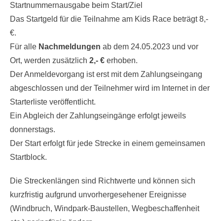
Samstag: 27.05.2023, 13:00 – 14:30 Uhr an der
Startnummernausgabe beim Start/Ziel
Das Startgeld für die Teilnahme am Kids Race beträgt 8,-
€.
Für alle
Nachmeldungen
ab dem 24.05.2023 und vor
Ort, werden zusätzlich
2,- €
erhoben.
Der Anmeldevorgang ist erst mit dem Zahlungseingang
abgeschlossen und der Teilnehmer wird im Internet in der
Starterliste veröffentlicht.
Ein Abgleich der Zahlungseingänge erfolgt jeweils
donnerstags.
Der Start erfolgt für jede Strecke in einem gemeinsamen
Startblock.
Die Streckenlängen sind Richtwerte und können sich
kurzfristig aufgrund unvorhergesehener Ereignisse