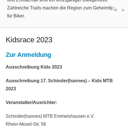
Zahlreiche Trails machen die Region zum Geheimtipp
für Biker.
<
>
1
2
3
4
5
Kidsrace 2023
Zur Anmeldung
Ausschreibung Kids 2023
Ausschreibung 17. Schinder(hannes) – Kids MTB
2023
Veranstalter/Ausrichter:
Schinder(hannes) MTB Emmelshausen e.V.