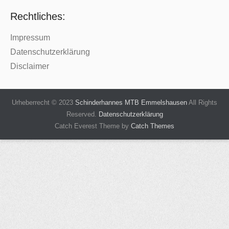
Rechtliches:
Impressum
Datenschutzerklärung
Disclaimer
Urheberrecht © 2023
Schinderhannes MTB Emmelshausen
All Rights
Reserved.
Datenschutzerklärung
Catch Everest Theme by
Catch Themes