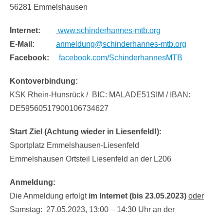
Rhein-Mosel-Str. 58
56281 Emmelshausen
Internet:
www.schinderhannes-mtb.org
E-Mail:
anmeldung@schinderhannes-mtb.org
Facebook:
facebook.com/SchinderhannesMTB
Kontoverbindung:
KSK Rhein-Hunsrück / BIC: MALADE51SIM / IBAN:
DE59560517900106734627
Start Ziel (Achtung wieder in Liesenfeld!):
Sportplatz Emmelshausen-Liesenfeld
Emmelshausen Ortsteil Liesenfeld an der L206
Anmeldung:
Die Anmeldung erfolgt
im Internet (bis 23.05.2023)
oder