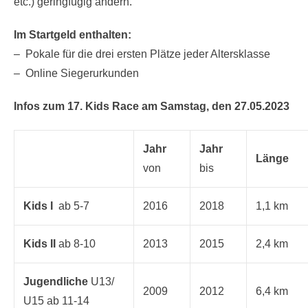
(Windbruch, Windpark-Baustellen, Wegbeschaffenheit
etc.) geringfügig ändern.
Im Startgeld enthalten:
– Pokale für die drei ersten Plätze jeder Altersklasse
– Online Siegerurkunden
Infos zum 17. Kids Race am Samstag, den 27.05.2023
Jahr
Jahr
Länge
von
bis
Kids I
ab 5-7
2016
2018
1,1 km
Kids II
ab 8-10
2013
2015
2,4 km
Jugendliche
U13/