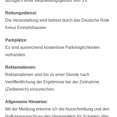
ärztlichen Attests erfolgt die Rückzahlung des Startgelds
abzüglich einer Bearbeitungsgebühr von 5 €.
Rettungsdienst:
Die Veranstaltung wird betreut durch das Deutsche Rote
Kreuz Emmelshausen.
Parkplätze:
Es sind ausreichend kostenlose Parkmöglichkeiten
vorhanden.
Reklamationen:
Reklamationen sind bis zu einer Stunde nach
Veröffentlichung der Ergebnisse bei der Zeitnahme
(Zielbereich) einzureichen.
Allgemeine Hinweise:
Mit der Meldung erkenne ich die Ausschreibung und den