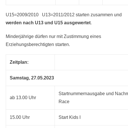
2009
2012
6,4 km
U15 ab 11-14
U15=2009/2010 U13=2011/2012 starten zusammen und
werden nach U13 und U15 ausgewertet
.
Minderjährige dürfen nur mit Zustimmung eines
Erziehungsberechtigten starten.
Zeitplan:
Samstag, 27.05.2023
Startnummernausgabe und Nachm
ab 13.00 Uhr
Race
15.00 Uhr
Start Kids I