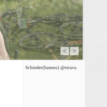
<
>
Schinder(hannes) @strava