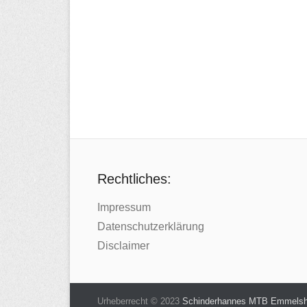
Rechtliches:
Impressum
Datenschutzerklärung
Disclaimer
Urheberrecht © 2023
Schinderhannes MTB Emmels