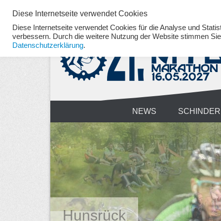
Diese Internetseite verwendet Cookies
Zum
Diese Internetseite verwendet Cookies für die Analyse und Statis
verbessern. Durch die weitere Nutzung der Website stimmen Sie 
Inhalt
Datenschutzerklärung
.
springen
NEWS
SCHINDER
Hunsrück