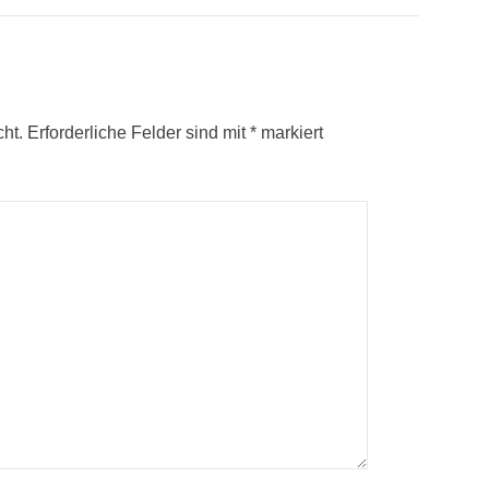
cht.
Erforderliche Felder sind mit
*
markiert