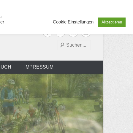
u
rer
Cookie Einstellungen
Akzeptieren
Suchen
BUCH
IMPRESSUM