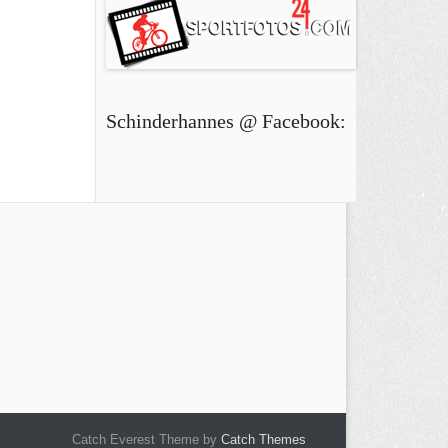
Schinderhannes @ Facebook:
Catch Everest Theme by
Catch Themes