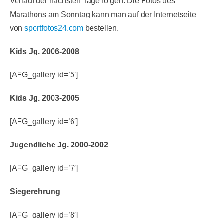
Verlauf der nächsten Tage folgen. Die Fotos des
Marathons am Sonntag kann man auf der Internetseite
von
sportfotos24.com
bestellen.
Kids Jg. 2006-2008
[AFG_gallery id=’5′]
Kids Jg. 2003-2005
[AFG_gallery id=’6′]
Jugendliche Jg. 2000-2002
[AFG_gallery id=’7′]
Siegerehrung
[AFG_gallery id=’8′]