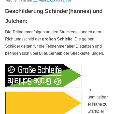
Veröffentlicht am
11. April 2025
von
Dave
Beschilderung Schinder(hannes) und
Julchen:
Die Teilnehmer folgen an den Streckenteilungen dem
Richtungsschild der
großen Schleife
. Die gelben
Schilder gelten für die Teilnehmer aller Distanzen und
befinden sich überall außerhalb der Streckenteilungen.
In
unmittelbar
er Nähe zu
Start/Ziel