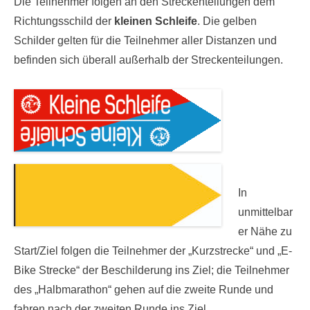
Die Teilnehmer folgen an den Streckenteilungen dem
Richtungsschild der
kleinen Schleife
. Die gelben
Schilder gelten für die Teilnehmer aller Distanzen und
befinden sich überall außerhalb der Streckenteilungen.
In
unmittelbar
er Nähe zu
Start/Ziel folgen die Teilnehmer der „Kurzstrecke“ und „E-
Bike Strecke“ der Beschilderung ins Ziel; die Teilnehmer
des „Halbmarathon“ gehen auf die zweite Runde und
fahren nach der zweiten Runde ins Ziel.