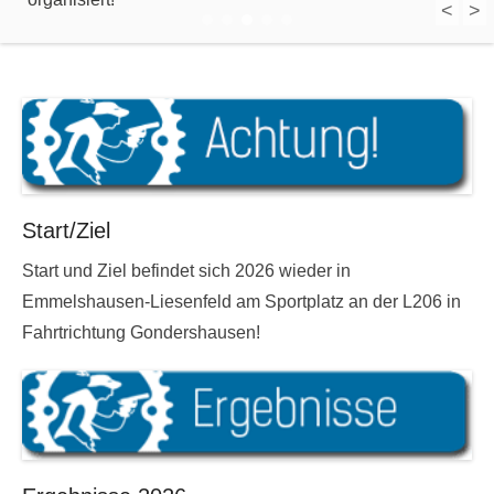
<
>
1
2
3
4
5
Start/Ziel
Start und Ziel befindet sich 2026 wieder in
Emmelshausen-Liesenfeld am Sportplatz an der L206 in
Fahrtrichtung Gondershausen!