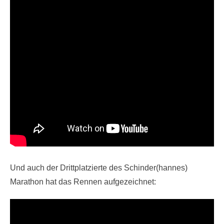
Und auch der Drittplatzierte des Schinder(hannes)
Marathon hat das Rennen aufgezeichnet: