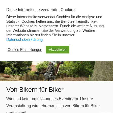
Zum
Diese Internetseite verwendet Cookies
Inhalt
Diese Internetseite verwendet Cookies für die Analyse und
springen
Statistik. Cookies helfen uns, die Benutzerfreundlichkeit
unserer Website zu verbessern. Durch die weitere Nutzung
der Website stimmen Sie der Verwendung zu. Weitere
Menü
Informationen hierzu finden Sie in unserer
Datenschutzerklärung
.
Cookie Einstellungen
Akzeptieren
Von Bikern für Biker
Wir sind kein professionelles Eventteam. Unsere
Veranstaltung wird ehrenamtlich von Bikern für Biker
organisiert!